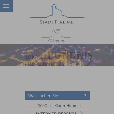
16°C
|
Klarer Himmel
INTERNER BEREICH