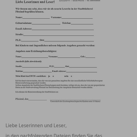
Liebe Leserinnen und Leser,
in den nachfolgenden Dateien finden Sie das