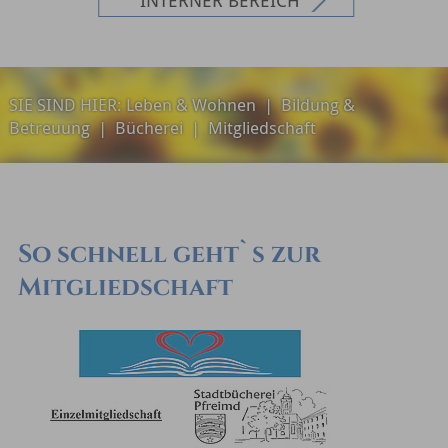
SIE SIND HIER:
Leben & Wohnen
|
Bildung &
Betreuung
|
Bücherei
|
Mitgliedschaft
So schnell geht`s zur
Mitgliedschaft