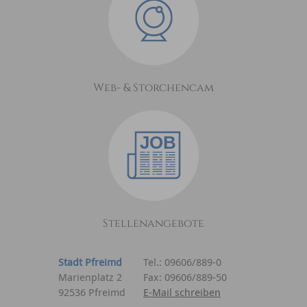
Web- & Storchencam
Stellenangebote
Stadt Pfreimd
Tel.: 09606/889-0
Marienplatz 2
Fax: 09606/889-50
92536 Pfreimd
E-Mail schreiben