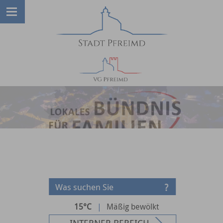
15°C
|
Mäßig bewölkt
INTERNER BEREICH