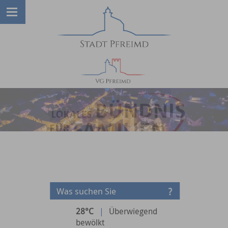
28°C
|
Überwiegend
bewölkt