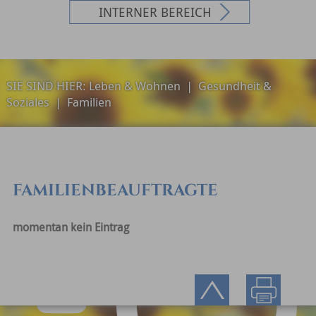
INTERNER BEREICH
SIE SIND HIER:
Leben & Wohnen
|
Gesundheit &
Soziales
|
Familien
FAMILIENBEAUFTRAGTE
momentan kein Eintrag