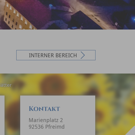
INTERNER BEREICH
ätter
Kontakt
Marienplatz 2
92536 Pfreimd