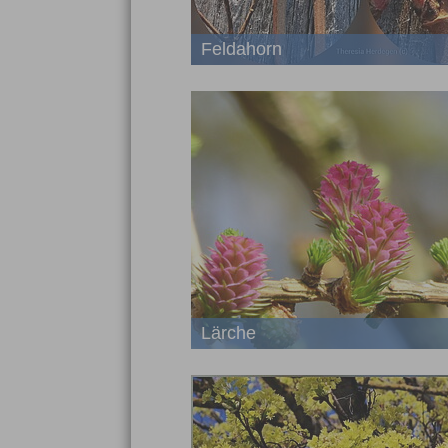
Feldahorn
Lärche