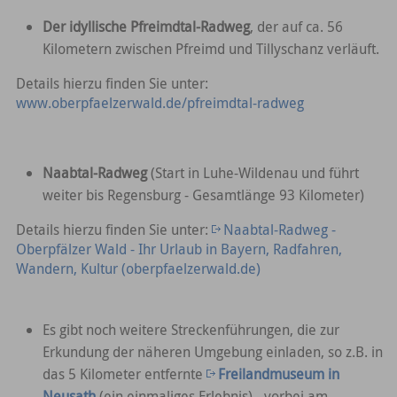
Der idyllische Pfreimdtal-Radweg
, der auf ca. 56
Kilometern zwischen Pfreimd und Tillyschanz verläuft.
Details hierzu finden Sie unter:
www.oberpfaelzerwald.de/pfreimdtal-radweg
Naabtal-Radweg
(Start in Luhe-Wildenau und führt
weiter bis Regensburg - Gesamtlänge 93 Kilometer)
Details hierzu finden Sie unter:
Naabtal-Radweg -
Oberpfälzer Wald - Ihr Urlaub in Bayern, Radfahren,
Wandern, Kultur (oberpfaelzerwald.de)
Es gibt noch weitere Streckenführungen, die zur
Erkundung der näheren Umgebung einladen, so z.B. in
das 5 Kilometer entfernte
Freilandmuseum in
Neusath
(ein einmaliges Erlebnis) - vorbei am