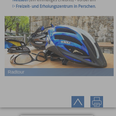
Freizeit- und Erholungszentrum in Perschen
.
Radtour