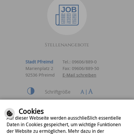
Stellenangebote
Stadt Pfreimd
Tel.: 09606/889-0
Marienplatz 2
Fax: 09606/889-50
92536 Pfreimd
E-Mail schreiben
Schriftgröße
Inhalt
|
Impressum
|
Cookies
Datenschutzerklärung
Auf dieser Webseite werden ausschließlich essentielle
Daten in Cookies gespeichert, um wichtige Funktionen
der Website zu ermöglichen. Mehr dazu in der