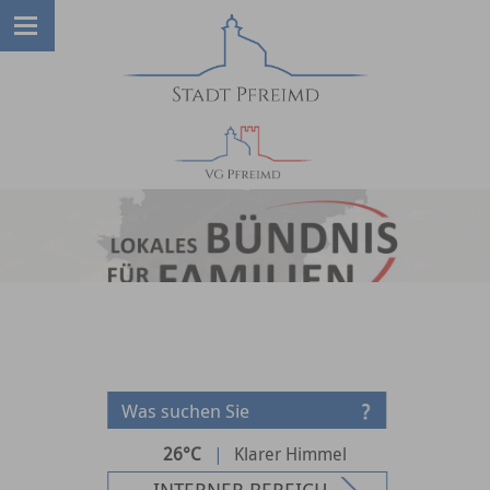
26°C
|
Klarer Himmel
INTERNER BEREICH