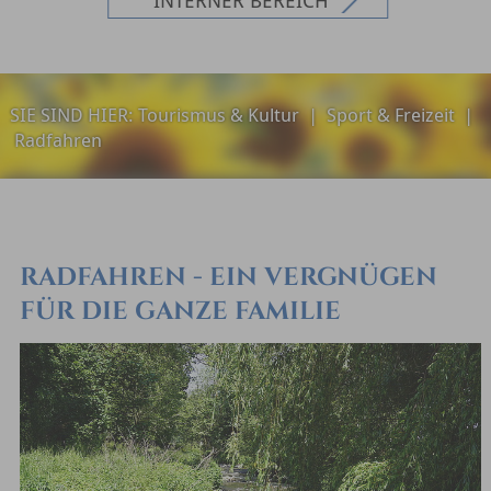
SIE SIND HIER:
Tourismus & Kultur
|
Sport & Freizeit
|
Radfahren
RADFAHREN - EIN VERGNÜGEN
FÜR DIE GANZE FAMILIE