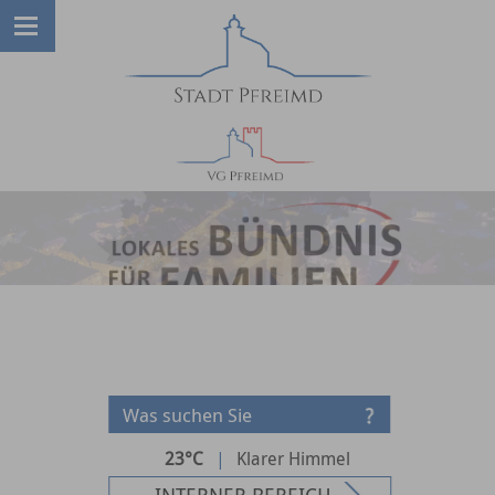
23°C
|
Klarer Himmel
INTERNER BEREICH