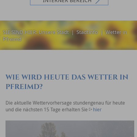
SIE SIND HIER:
Unsere Stadt
|
Stadtinfo
|
Wetter in
Pfreimd
WIE WIRD HEUTE DAS WETTER IN
PFREIMD?
Die aktuelle Wettervorhersage stundengenau für heute
und die nächsten 15 Tage erhalten Sie
hier