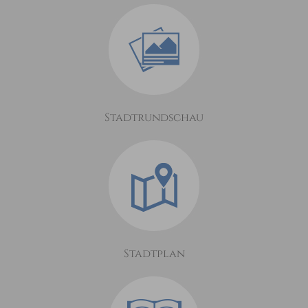
Stadtrundschau
Stadtplan