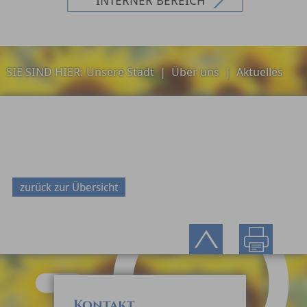
SIE SIND HIER:
Unsere Stadt
|
Über uns
|
Aktuelles
zurück zur Übersicht
Kontakt