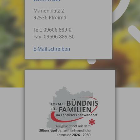
Marienplatz 2
92536 Pfreimd
Tel.: 09606 889-0
Fax: 09606 889-50
E-Mail schreiben