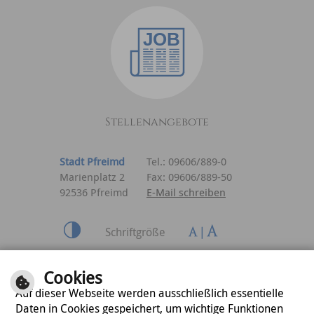
Stellenangebote
Stadt Pfreimd
Tel.: 09606/889-0
Marienplatz 2
Fax: 09606/889-50
92536 Pfreimd
E-Mail schreiben
Schriftgröße
Inhalt
|
Impressum
|
Cookies
Datenschutzerklärung
Auf dieser Webseite werden ausschließlich essentielle
Daten in Cookies gespeichert, um wichtige Funktionen