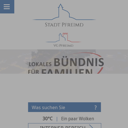
30°C
|
Ein paar Wolken
INTERNER BEREICH