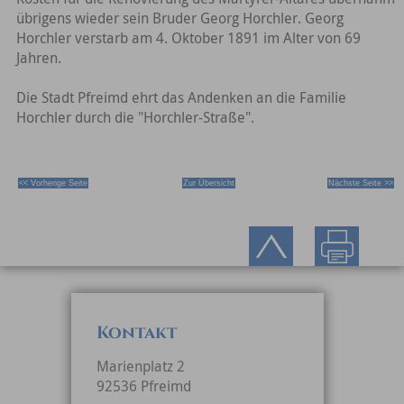
übrigens wieder sein Bruder Georg Horchler. Georg
Horchler verstarb am 4. Oktober 1891 im Alter von 69
Jahren.
Die Stadt Pfreimd ehrt das Andenken an die Familie
Horchler durch die "Horchler-Straße".
<< Vorherige Seite
Zur Übersicht
Nächste Seite >>
Kontakt
Marienplatz 2
92536 Pfreimd