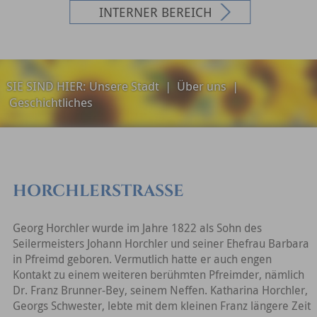
INTERNER BEREICH
SIE SIND HIER:
Unsere Stadt
|
Über uns
|
Geschichtliches
HORCHLERSTRASSE
Georg Horchler wurde im Jahre 1822 als Sohn des
Seilermeisters Johann Horchler und seiner Ehefrau Barbara
in Pfreimd geboren. Vermutlich hatte er auch engen
Kontakt zu einem weiteren berühmten Pfreimder, nämlich
Dr. Franz Brunner-Bey, seinem Neffen. Katharina Horchler,
Georgs Schwester, lebte mit dem kleinen Franz längere Zeit