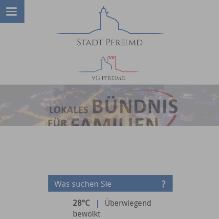
28°C
|
Überwiegend
bewölkt