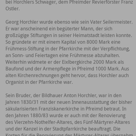
bei Horchlers Schwager, dem Pfreimder Revierförster Franz
Ostler.
Georg Horchler wurde ebenso wie sein Vater Seilermeister.
Er war anscheinend ein begüterter Mann, der sich
großzügige Stiftungen in seiner Heimatstadt leisten konnte.
So gründete er mit einem Kapital von 8000 Mark eine
Frühmess-Stiftung in der Pfarrkirche mit der Verpflichtung,
an Sonn- und Feiertagen eine Frühmesse abzuhalten.
Weiterhin widmete er der Eixlbergkirche 2000 Mark als
Baufond und der Armenpflege in Pfreimd 1000 Mark. Aus
alten Kirchenrechnungen geht hervor, dass Horchler auch
Organist in der Pfarrkirche war.
Sein Bruder, der Bildhauer Anton Horchler, war in den
Jahren 1830/31 mit der neuen Innenausstattung der bisher
säkularisierten Franziskanerkirche in Pfreimd betraut. In
den Jahren 1880/83 wurde er auch mit der Renovierung
des Vierzehn-Nothelfer-Altares, des Fünf-Märtyrer-Altares
und der Kanzel in der Stadtpfarrkirche beauftragt. Die
Kosten für die Renovierung des Märtyrer-Altares übernahm