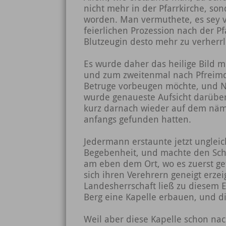
nicht mehr in der Pfarrkirche, so
worden. Man vermuthete, es sey vi
feierlichen Prozession nach der Pf
Blutzeugin desto mehr zu verherrl
Es wurde daher das heilige Bild m
und zum zweitenmal nach Pfreimd
Betruge vorbeugen möchte, und N
wurde genaueste Aufsicht darübe
kurz darnach wieder auf dem näml
anfangs gefunden hatten.
Jedermann erstaunte jetzt unglei
Begebenheit, und machte den Schl
am eben dem Ort, wo es zuerst g
sich ihren Verehrern geneigt erze
Landesherrschaft ließ zu diesem 
Berg eine Kapelle erbauen, und d
Weil aber diese Kapelle schon nac