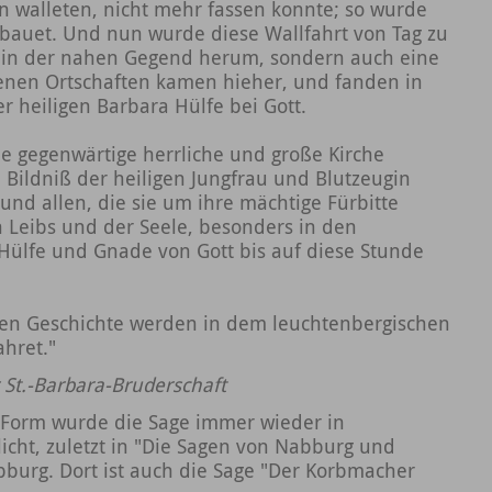
n walleten, nicht mehr fassen konnte; so wurde
rbauet. Und nun wurde diese Wallfahrt von Tag zu
k in der nahen Gegend herum, sondern auch eine
nen Ortschaften kamen hieher, und fanden in
r heiligen Barbara Hülfe bei Gott.
 gegenwärtige herrliche und große Kirche
 Bildniß der heiligen Jungfrau und Blutzeugin
und allen, die sie um ihre mächtige Fürbitte
n Leibs und der Seele, besonders in den
 Hülfe und Gnade von Gott bis auf diese Stunde
ften Geschichte werden in dem leuchtenbergischen
hret."
 St.-Barbara-Bruderschaft
 Form wurde die Sage immer wieder in
licht, zuletzt in "Die Sagen von Nabburg und
urg. Dort ist auch die Sage "Der Korbmacher