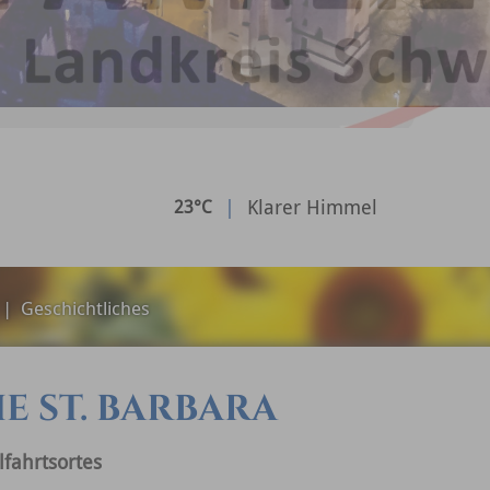
|
Klarer Himmel
23°C
|
Geschichtliches
E ST. BARBARA
fahrtsortes