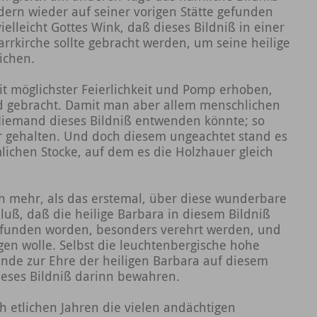
ndern wieder auf seiner vorigen Stätte gefunden
elleicht Gottes Wink, daß dieses Bildniß in einer
arrkirche sollte gebracht werden, um seine heilige
ichen.
it möglichster Feierlichkeit und Pomp erhoben,
 gebracht. Damit man aber allem menschlichen
iemand dieses Bildniß entwenden könnte; so
r gehalten. Und doch diesem ungeachtet stand es
ichen Stocke, auf dem es die Holzhauer gleich
ch mehr, als das erstemal, über diese wunderbare
uß, daß die heilige Barbara in diesem Bildniß
efunden worden, besonders verehrt werden, und
igen wolle. Selbst die leuchtenbergische hohe
Ende zur Ehre der heiligen Barbara auf diesem
ieses Bildniß darinn bewahren.
h etlichen Jahren die vielen andächtigen