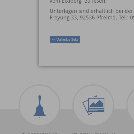
vom Eixlberg" zu lesen.
Unterlagen sind erhältlich bei de
Freyung 33, 92536 Pfreimd, Tel.: 
<< Vorherige Seite