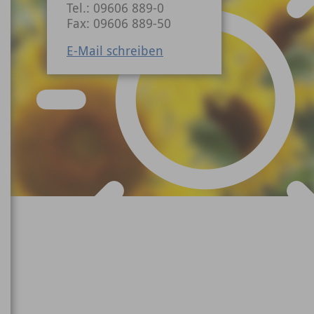
Tel.: 09606 889-0
Fax: 09606 889-50
E-Mail schreiben