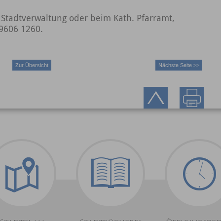
r Stadtverwaltung oder beim Kath. Pfarramt,
09606 1260.
Zur Übersicht
Nächste Seite >>