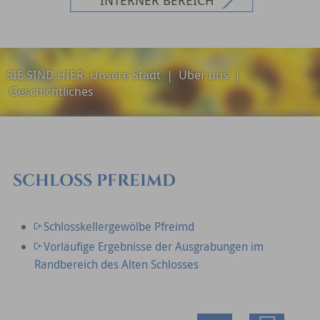
SIE SIND HIER:
Unsere Stadt
|
Über uns
|
Geschichtliches
SCHLOSS PFREIMD
Schlosskellergewölbe Pfreimd
Vorläufige Ergebnisse der Ausgrabungen im
Randbereich des Alten Schlosses