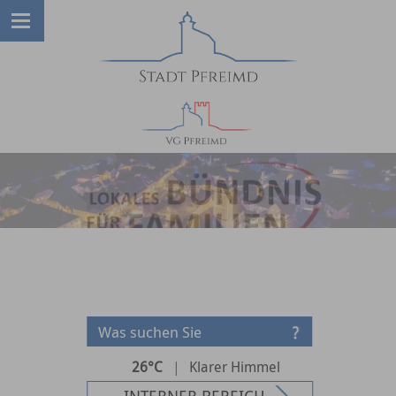
26°C
|
Klarer Himmel
INTERNER BEREICH