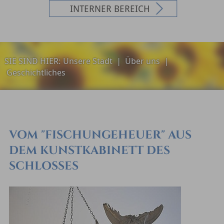
INTERNER BEREICH
SIE SIND HIER:
Unsere Stadt
|
Über uns
|
Geschichtliches
VOM "FISCHUNGEHEUER" AUS
DEM KUNSTKABINETT DES
SCHLOSSES