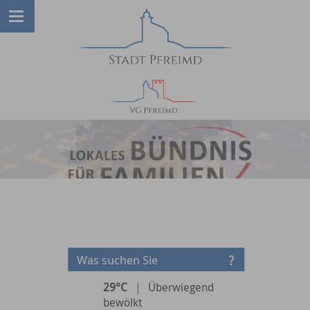
29°C
|
Überwiegend
bewölkt