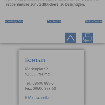
Treppenhauses zur Stadtbücherei zu besichtigen.
<< Vorherige Seite
Zur Übersicht
Nächste Seite >>
Kontakt
Marienplatz 2
92536 Pfreimd
Tel.: 09606 889-0
Fax: 09606 889-50
E-Mail schreiben