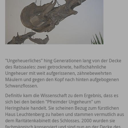
"Ungeheuerliches" hing Generationen lang von der Decke
des Ratssaales: zwei getrocknete, haifischähnliche
Ungeheuer mit weit aufgerissenen, zähnebewehrten
Mäulern und gegen den Kopf nach hinten aufgebogenen
Schwanzflossen.
Definitiv kam die Wissenschaft zu dem Ergebnis, dass es
sich bei den beiden "Pfreimder Ungeheurn" um
Heringshaie handelt. Sie scheinen Bezug zum fürstlichen
Haus Leuchtenberg zu haben und stammen vermutlich aus
dem Raritätenkabinett des Schlosses. 2000 wurden sie
fachmännisch konserviert und sind nun an der Decke des