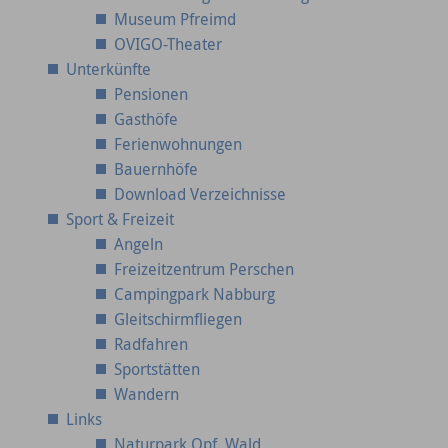
Museum Pfreimd
OVIGO-Theater
Unterkünfte
Pensionen
Gasthöfe
Ferienwohnungen
Bauernhöfe
Download Verzeichnisse
Sport & Freizeit
Angeln
Freizeitzentrum Perschen
Campingpark Nabburg
Gleitschirmfliegen
Radfahren
Sportstätten
Wandern
Links
Naturpark Opf. Wald