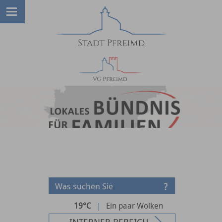
19°C
|
Ein paar Wolken
INTERNER BEREICH