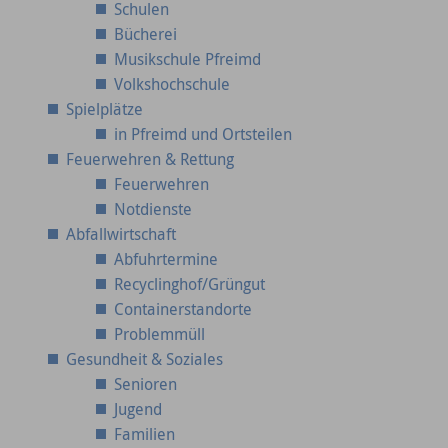
Schulen
Bücherei
Musikschule Pfreimd
Volkshochschule
Spielplätze
in Pfreimd und Ortsteilen
Feuerwehren & Rettung
Feuerwehren
Notdienste
Abfallwirtschaft
Abfuhrtermine
Recyclinghof/Grüngut
Containerstandorte
Problemmüll
Gesundheit & Soziales
Senioren
Jugend
Familien