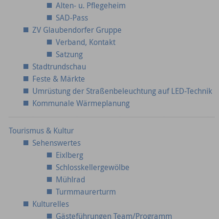
Alten- u. Pflegeheim
SAD-Pass
ZV Glaubendorfer Gruppe
Verband, Kontakt
Satzung
Stadtrundschau
Feste & Märkte
Umrüstung der Straßenbeleuchtung auf LED-Technik
Kommunale Wärmeplanung
Tourismus & Kultur
Sehenswertes
Eixlberg
Schlosskellergewölbe
Mühlrad
Turmmaurerturm
Kulturelles
Gästeführungen Team/Programm