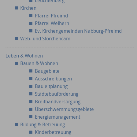
Leuchtenberg
Kirchen
Pfarrei Pfreimd
Pfarrei Weihern
Ev. Kirchengemeinden Nabburg-Pfreimd
Web- und Storchencam
Leben & Wohnen
Bauen & Wohnen
Baugebiete
Ausschreibungen
Bauleitplanung
Städtebauförderung
Breitbandversorgung
Überschwemmungsgebiete
Energiemanagement
Bildung & Betreuung
Kinderbetreuung