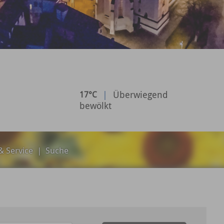
|
Überwiegend
17°C
bewölkt
 Service
|
Suche