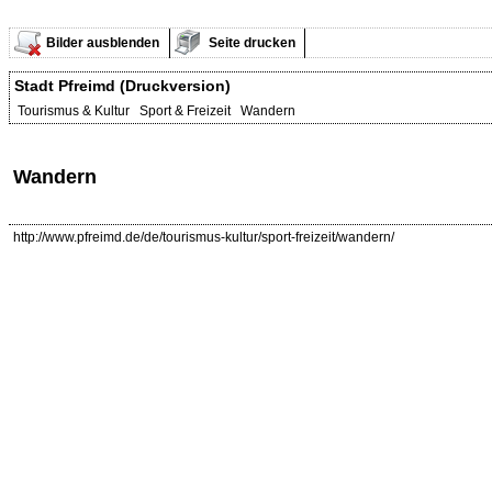
Bilder ausblenden
Seite drucken
Stadt Pfreimd (Druckversion)
Tourismus & Kultur Sport & Freizeit Wandern
Wandern
http://www.pfreimd.de/de/tourismus-kultur/sport-freizeit/wandern/