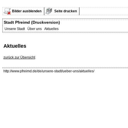
Bilder ausblenden
Seite drucken
Stadt Pfreimd (Druckversion)
Unsere Stadt Über uns Aktuelles
Aktuelles
zurück zur Übersicht
http://www.pfreimd.de/de/unsere-stadt/ueber-uns/aktuelles/