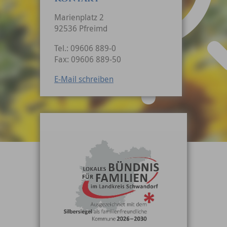
Marienplatz 2
92536 Pfreimd
Tel.: 09606 889-0
Fax: 09606 889-50
E-Mail schreiben