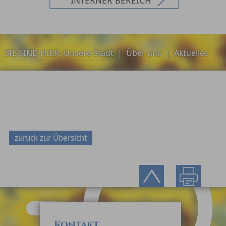
SIE SIND HIER:
Unsere Stadt
|
Über uns
|
Aktuelles
zurück zur Übersicht
Kontakt