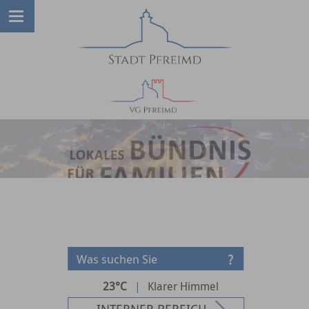
23°C
|
Klarer Himmel
INTERNER BEREICH