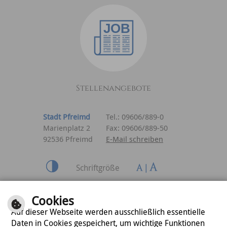
Stellenangebote
Stadt Pfreimd
Tel.: 09606/889-0
Marienplatz 2
Fax: 09606/889-50
92536 Pfreimd
E-Mail schreiben
Schriftgröße
Inhalt
|
Impressum
|
Cookies
Datenschutzerklärung
Auf dieser Webseite werden ausschließlich essentielle
Daten in Cookies gespeichert, um wichtige Funktionen