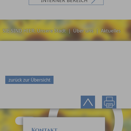
SIE SIND HIER:
Unsere Stadt
|
Über uns
|
Aktuelles
zurück zur Übersicht
Kontakt