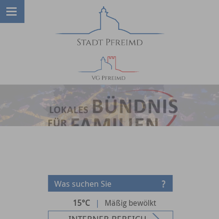
15°C
|
Mäßig bewölkt
INTERNER BEREICH