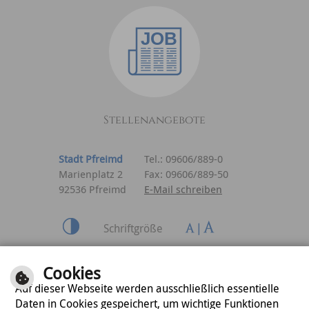
Stellenangebote
Stadt Pfreimd
Tel.: 09606/889-0
Marienplatz 2
Fax: 09606/889-50
92536 Pfreimd
E-Mail schreiben
Schriftgröße
Inhalt
|
Impressum
|
Cookies
Datenschutzerklärung
Auf dieser Webseite werden ausschließlich essentielle
Daten in Cookies gespeichert, um wichtige Funktionen