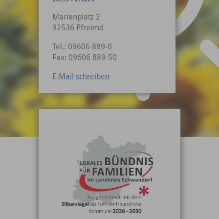
Marienplatz 2
92536 Pfreimd
Tel.: 09606 889-0
Fax: 09606 889-50
E-Mail schreiben