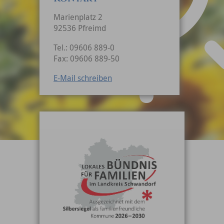
Marienplatz 2
92536 Pfreimd
Tel.: 09606 889-0
Fax: 09606 889-50
E-Mail schreiben