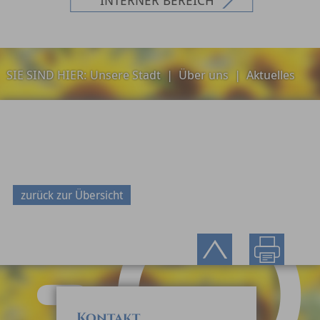
SIE SIND HIER:
Unsere Stadt
|
Über uns
|
Aktuelles
zurück zur Übersicht
Kontakt