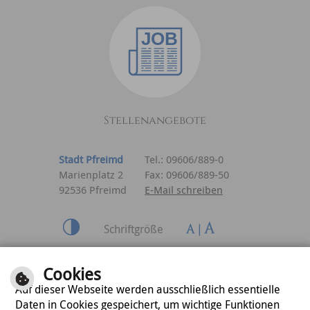
Stellenangebote
Stadt Pfreimd
Tel.: 09606/889-0
Marienplatz 2
Fax: 09606/889-50
92536 Pfreimd
E-Mail schreiben
Schriftgröße
Inhalt
|
Impressum
|
Cookies
Datenschutzerklärung
Auf dieser Webseite werden ausschließlich essentielle
Daten in Cookies gespeichert, um wichtige Funktionen