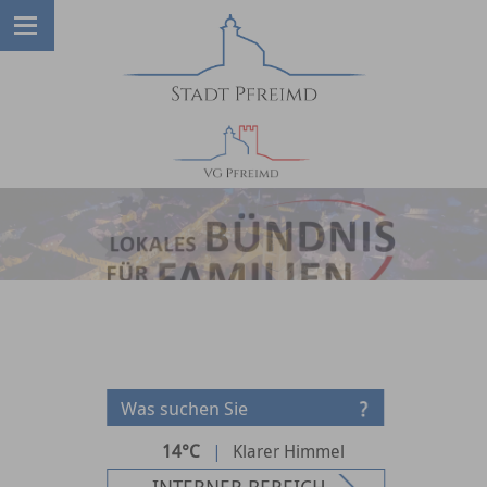
14°C
|
Klarer Himmel
INTERNER BEREICH