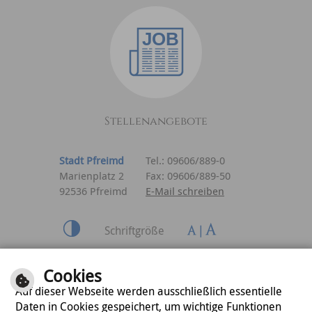
Stellenangebote
Stadt Pfreimd
Tel.: 09606/889-0
Marienplatz 2
Fax: 09606/889-50
92536 Pfreimd
E-Mail schreiben
Schriftgröße
Inhalt
|
Impressum
|
Cookies
Datenschutzerklärung
Auf dieser Webseite werden ausschließlich essentielle
Daten in Cookies gespeichert, um wichtige Funktionen