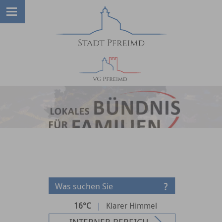
16°C
|
Klarer Himmel
INTERNER BEREICH