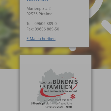
Marienplatz 2
92536 Pfreimd
Tel.: 09606 889-0
Fax: 09606 889-50
E-Mail schreiben