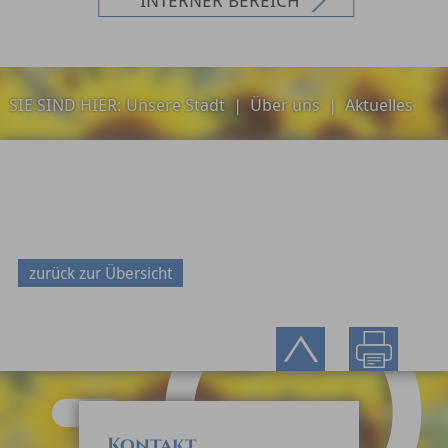
SIE SIND HIER:
Unsere Stadt
|
Über uns
|
Aktuelles
zurück zur Übersicht
Kontakt