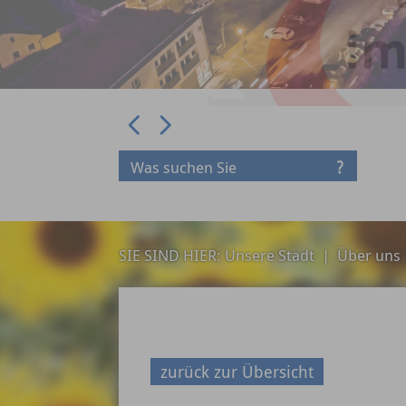
Prev
Next
SIE SIND HIER:
Unsere Stadt
|
Über uns
zurück zur Übersicht