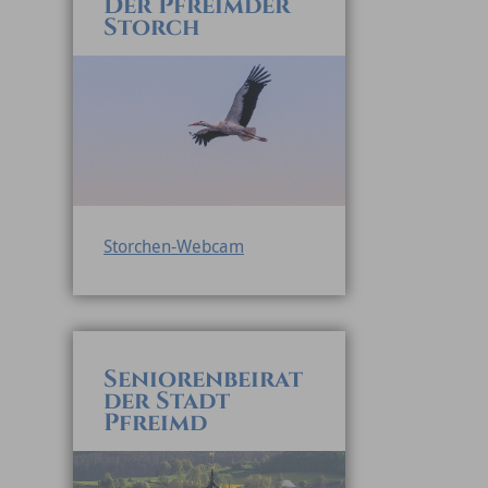
Der Pfreimder
Storch
Storchen-Webcam
Seniorenbeirat
der Stadt
Pfreimd