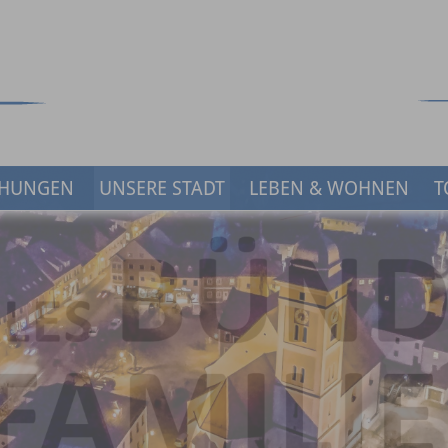
HUNGEN
UNSERE STADT
LEBEN & WOHNEN
T