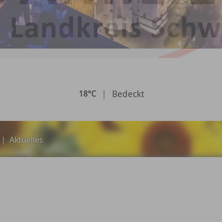
|
Bedeckt
18°C
|
Aktuelles