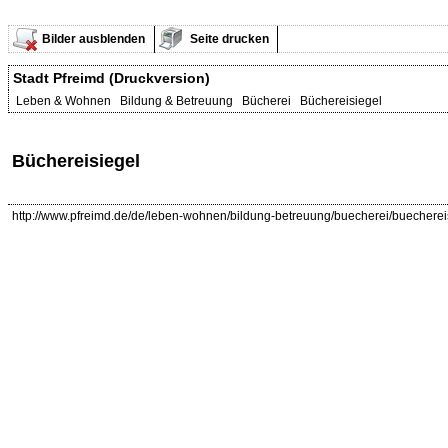
Bilder ausblenden
Seite drucken
Stadt Pfreimd (Druckversion)
Leben & Wohnen Bildung & Betreuung Bücherei Büchereisiegel
Büchereisiegel
http://www.pfreimd.de/de/leben-wohnen/bildung-betreuung/buecherei/buecherei