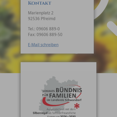
Kontakt
Marienplatz 2
92536 Pfreimd
Tel.: 09606 889-0
Fax: 09606 889-50
E-Mail schreiben