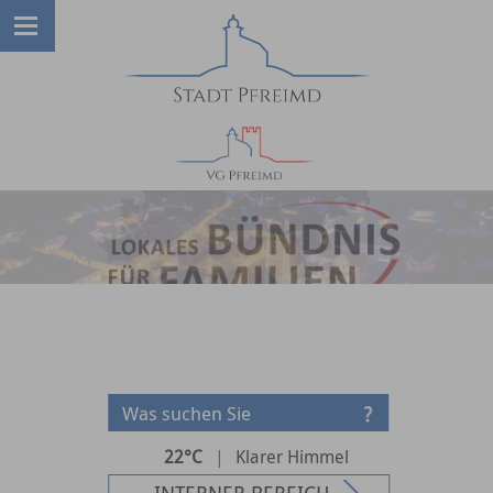
22°C
|
Klarer Himmel
INTERNER BEREICH