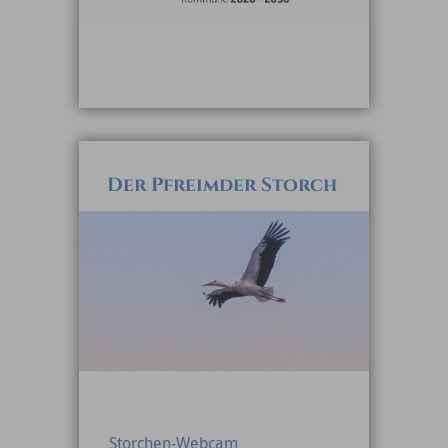
Der Pfreimder Storch
Storchen-Webcam