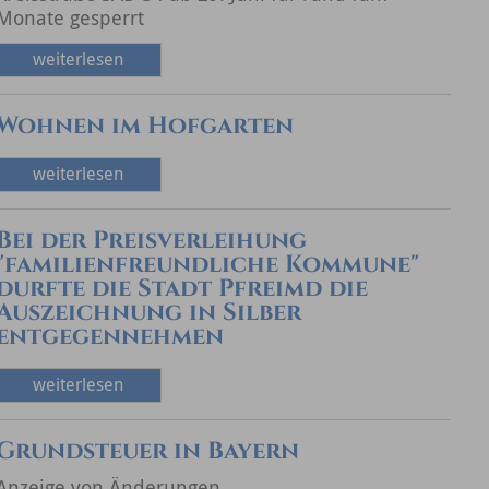
Monate gesperrt
weiterlesen
Wohnen im Hofgarten
weiterlesen
Bei der Preisverleihung
"familienfreundliche Kommune"
durfte die Stadt Pfreimd die
Auszeichnung in Silber
entgegennehmen
weiterlesen
Grundsteuer in Bayern
Anzeige von Änderungen