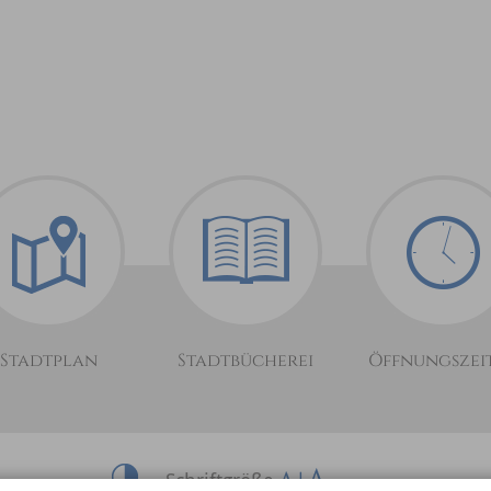
Stadtplan
Stadtbücherei
Öffnungszei
Schriftgröße