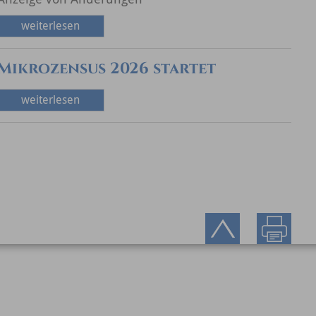
weiterlesen
Mikrozensus 2026 startet
weiterlesen