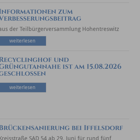
Informationen zum
Verbesserungsbeitrag
aus der Teilbürgerversammlung Hohentreswitz
weiterlesen
Recyclinghof und
Grüngutannahe ist am 15.08.2026
geschlossen
weiterlesen
Brückensanierung bei Iffelsdorf
Kreisstraße SAD 54 ab 29. Juni für rund fünf